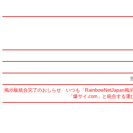
掲示板統合完了のおしらせ いつも「RainbowNetJa
「爆サイ.com」と統合する