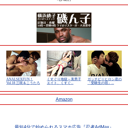
Amazon
最短4分で始められるスマホ広告『忍者AdMax』