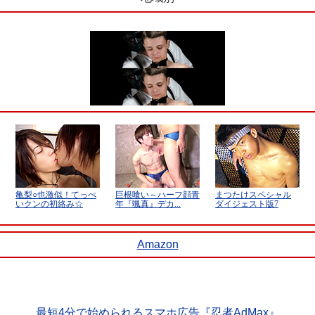
Amazon
最短4分で始められるスマホ広告『忍者AdMax』