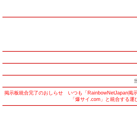
掲示板統合完了のおしらせ いつも「RainbowNetJa
「爆サイ.com」と統合する