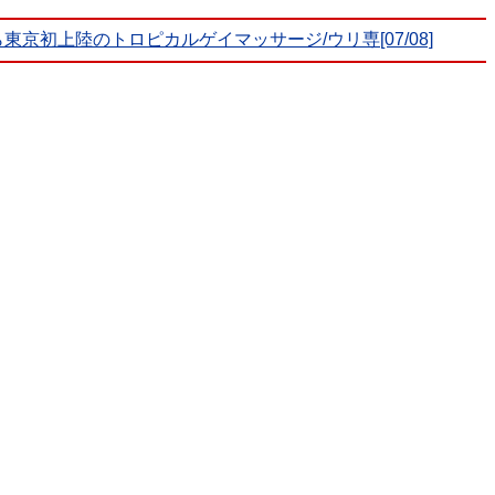
東京初上陸のトロピカルゲイマッサージ/ウリ専[07/08]