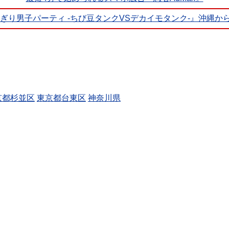
おにぎり男子パーティ -ちび豆タンクVSデカイモタンク-』沖縄から
京都杉並区
東京都台東区
神奈川県