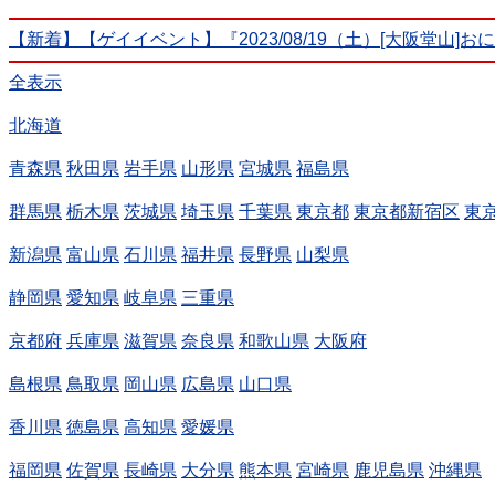
【新着】【ゲイイベント】『2023/08/19（土）[大阪堂山]
全表示
北海道
青森県
秋田県
岩手県
山形県
宮城県
福島県
群馬県
栃木県
茨城県
埼玉県
千葉県
東京都
東京都新宿区
東
新潟県
富山県
石川県
福井県
長野県
山梨県
静岡県
愛知県
岐阜県
三重県
京都府
兵庫県
滋賀県
奈良県
和歌山県
大阪府
島根県
鳥取県
岡山県
広島県
山口県
香川県
徳島県
高知県
愛媛県
福岡県
佐賀県
長崎県
大分県
熊本県
宮崎県
鹿児島県
沖縄県