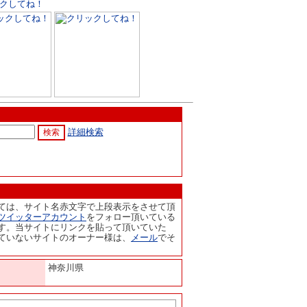
詳細検索
ては、サイト名赤文字で上段表示をさせて頂
ツイッターアカウント
をフォロー頂いている
す。当サイトにリンクを貼って頂いていた
ていないサイトのオーナー様は、
メール
でそ
神奈川県