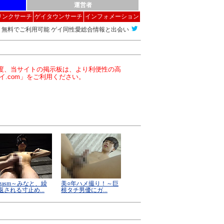
運営者
リンクサーチ
ゲイタウンサーチ
インフォメーション
無料でご利用可能 ゲイ同性愛総合情報と出会い
この度、当サイトの掲示板は、より利便性の高
イ.com」をご利用ください。