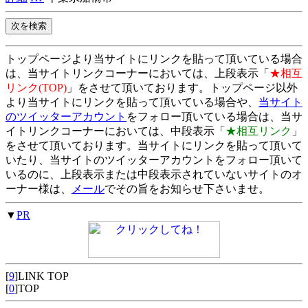
トップページより当サイトにリンクを貼って頂いている場合
は、当サイトリンクコーナーにおいては、上段表示「
★相互
リンク(TOP)
」をさせて頂いております。トップページ以外
より当サイトにリンクを貼って頂いている場合や、
当サイト
のツイッターアカウント
をフォロー頂いている場合は、当サ
イトリンクコーナーにおいては、中段表示「
★相互リンク
」
をさせて頂いております。当サイトにリンクを貼って頂いて
いたり、当サイトのツイッターアカウントをフォロー頂いて
いるのに、上段表示または中段表示されていないサイトのオ
ーナー様は、
メール
でその旨をお知らせ下さいませ。
▼
PR
[
9
]LINK TOP
[
0
]TOP