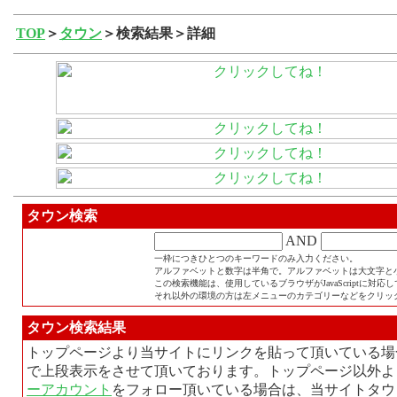
TOP
＞
タウン
＞検索結果＞詳細
タウン検索
AND
一枠につきひとつのキーワードのみ入力ください。
アルファベットと数字は半角で。アルファベットは大文字と
この検索機能は、使用しているブラウザがJavaScriptに対
それ以外の環境の方は左メニューのカテゴリーなどをクリッ
タウン検索結果
トップページより当サイトにリンクを貼って頂いている場
で上段表示をさせて頂いております。トップページ以外よ
ーアカウント
をフォロー頂いている場合は、当サイトタウ