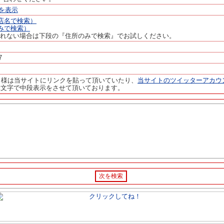
を表示
＋店名で検索）
のみで検索）
されない場合は下段の『住所のみで検索』でお試しください。
7
ト様は当サイトにリンクを貼って頂いていたり、
当サイトのツイッターアカウ
緑文字で中段表示をさせて頂いております。