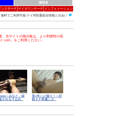
運営者
リンクサーチ
ゲイタウンサーチ
インフォメーション
無料でご利用可能 ゲイ同性愛総合情報と出会い
この度、当サイトの掲示板は、より利便性の高
イ.com」をご利用ください。