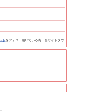
ント
をフォロー頂いている為、当サイトタウ