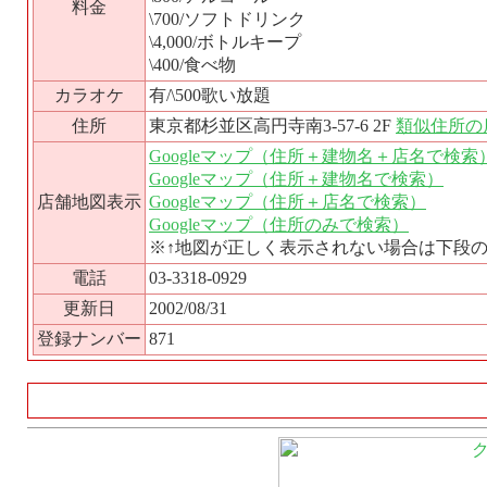
料金
\700/ソフトドリンク
\4,000/ボトルキープ
\400/食べ物
カラオケ
有/\500歌い放題
住所
東京都杉並区高円寺南3-57-6 2F
類似住所の
Googleマップ（住所＋建物名＋店名で検索
Googleマップ（住所＋建物名で検索）
店舗地図表示
Googleマップ（住所＋店名で検索）
Googleマップ（住所のみで検索）
※↑地図が正しく表示されない場合は下段
電話
03-3318-0929
更新日
2002/08/31
登録ナンバー
871