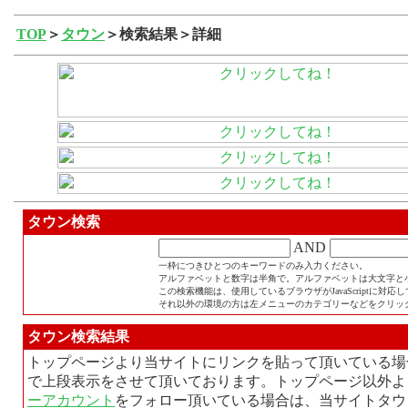
TOP
＞
タウン
＞検索結果＞詳細
タウン検索
AND
一枠につきひとつのキーワードのみ入力ください。
アルファベットと数字は半角で。アルファベットは大文字と
この検索機能は、使用しているブラウザがJavaScriptに対
それ以外の環境の方は左メニューのカテゴリーなどをクリッ
タウン検索結果
トップページより当サイトにリンクを貼って頂いている場
で上段表示をさせて頂いております。トップページ以外よ
ーアカウント
をフォロー頂いている場合は、当サイトタウ