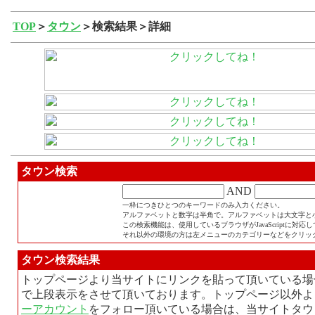
TOP
＞
タウン
＞検索結果＞詳細
タウン検索
AND
一枠につきひとつのキーワードのみ入力ください。
アルファベットと数字は半角で。アルファベットは大文字と
この検索機能は、使用しているブラウザがJavaScriptに対
それ以外の環境の方は左メニューのカテゴリーなどをクリッ
タウン検索結果
トップページより当サイトにリンクを貼って頂いている場
で上段表示をさせて頂いております。トップページ以外よ
ーアカウント
をフォロー頂いている場合は、当サイトタウ