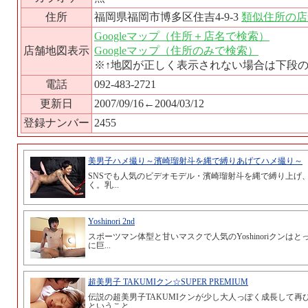
住所
福岡県福岡市博多区住吉4-9-3
類似住所の店
Googleマップ（住所＋店名で検索）
店舗地図表示
Googleマップ（住所のみで検索）
※↑地図が正しく表示されない場合は下段
電話
092-483-2721
更新日
2007/09/16←2004/03/12
登録ナンバー
2455