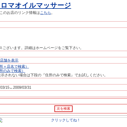
アロマオイルマッサージ
このお店のリンク情報は
こちら
。
スございます。詳細はホームページをご覧下さい。
店舗を表示
（住所＋店名で検索）
（住所のみで検索）
表示されない場合は下段の『住所のみで検索』でお試しください。
/03/15←2009/03/31