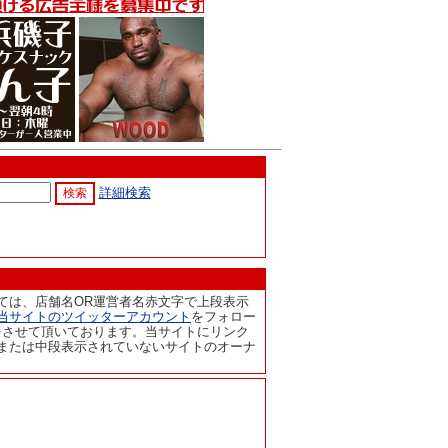
詳細検索
ては、店舗名OR運営者名赤文字で上段表示
当サイトのツイッターアカウント
をフォロー
をさせて頂いております。当サイトにリンク
または中段表示されていないサイトのオーナ