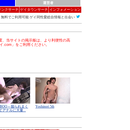
運営者
リンクサーチ
ゲイタウンサーチ
インフォメーション
無料でご利用可能 ゲイ同性愛総合情報と出会い
この度、当サイトの掲示板は、より利便性の高
イ.com」をご利用ください。