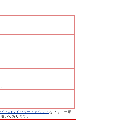
い。
サイトのツイッターアカウント
をフォロー頂
て頂いております。