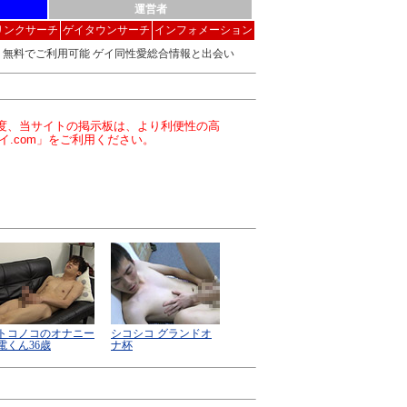
運営者
リンクサーチ
ゲイタウンサーチ
インフォメーション
無料でご利用可能 ゲイ同性愛総合情報と出会い
この度、当サイトの掲示板は、より利便性の高
イ.com」をご利用ください。