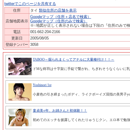
twitterでこのページを共有する
住所
タイ
類似住所の店舗を表示
Googleマップ（住所＋店名で検索）
店舗地図表示
Googleマップ（住所のみで検索）
※↑地図が正しく表示されない場合は下段の『住所のみで
電話
001-662-204-2166
更新日
2005/08/05
登録ナンバー
3058