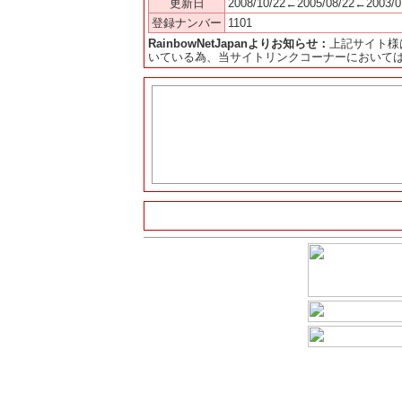
更新日
2008/10/22←2005/08/22←2003/0
登録ナンバー
1101
RainbowNetJapanよりお知らせ：
上記サイト様
いている為、当サイトリンクコーナーにおいて