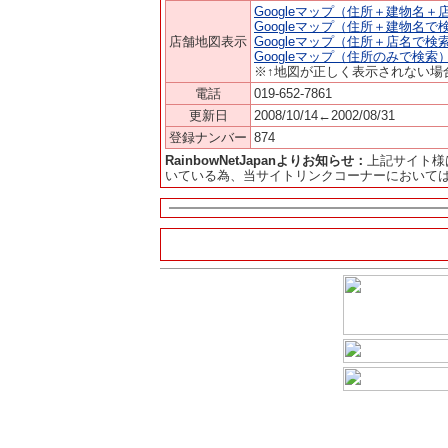
Googleマップ（住所＋建物名＋
Googleマップ（住所＋建物名で
店舗地図表示
Googleマップ（住所＋店名で検
Googleマップ（住所のみで検索
※↑地図が正しく表示されない場
電話
019-652-7861
更新日
2008/10/14←2002/08/31
登録ナンバー
874
RainbowNetJapanよりお知らせ：
上記サイト様
いている為、当サイトリンクコーナーにおいて