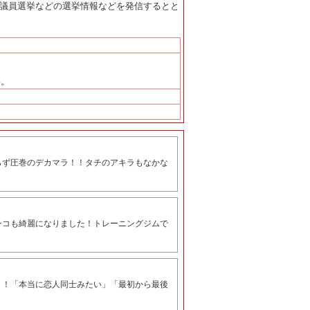
会議員選挙などの選挙情報などを発信するとと
い。