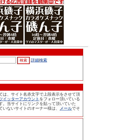
詳細検索
ては、サイト名赤文字で上段表示をさせて頂
ツイッターアカウント
をフォロー頂いている
す。当サイトにリンクを貼って頂いていた
ていないサイトのオーナー様は、
メール
でそ