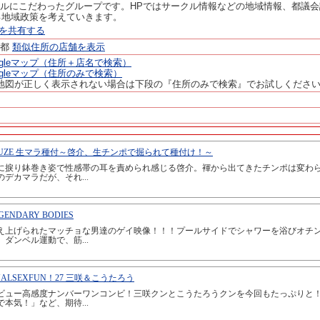
カルにこだわったグループです。HPではサークル情報などの地域情報、都議
る地域政策を考えていきます。
ージを共有する
京都
類似住所の店舗を表示
ogleマップ（住所＋店名で検索）
ogleマップ（住所のみで検索）
地図が正しく表示されない場合は下段の『住所のみで検索』でお試しくださ