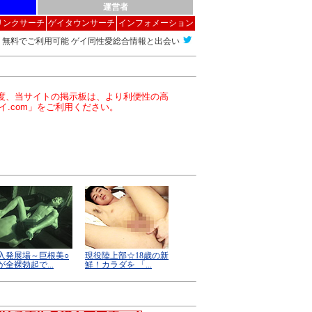
運営者
リンクサーチ
ゲイタウンサーチ
インフォメーション
無料でご利用可能 ゲイ同性愛総合情報と出会い
この度、当サイトの掲示板は、より利便性の高
イ.com」をご利用ください。