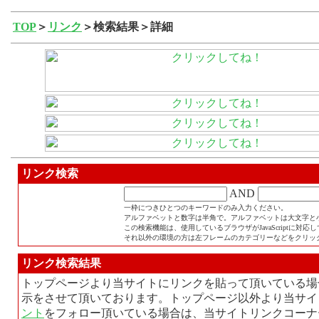
TOP
＞
リンク
＞検索結果＞詳細
リンク検索
AND
一枠につきひとつのキーワードのみ入力ください。
アルファベットと数字は半角で。アルファベットは大文字と
この検索機能は、使用しているブラウザがJavaScriptに対
それ以外の環境の方は左フレームのカテゴリーなどをクリッ
リンク検索結果
トップページより当サイトにリンクを貼って頂いている場
示をさせて頂いております。トップページ以外より当サイ
ント
をフォロー頂いている場合は、当サイトリンクコーナ