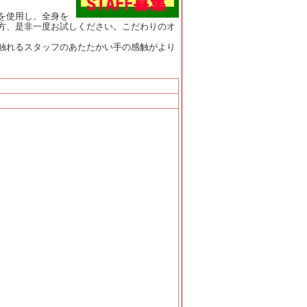
を使用し、全身を
方、是非一度お試しください。こだわりのオ
触れるスタッフのあたたかい手の感触がより