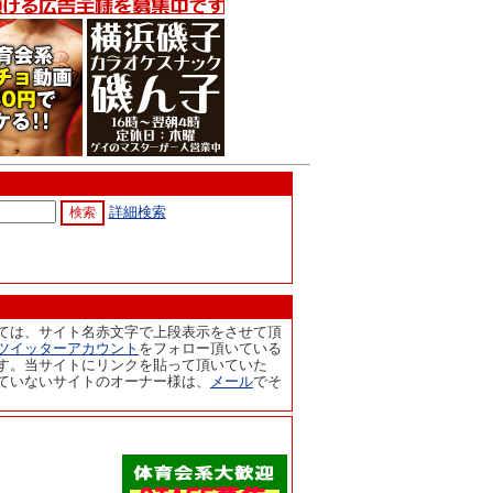
詳細検索
ては、サイト名赤文字で上段表示をさせて頂
ツイッターアカウント
をフォロー頂いている
す。当サイトにリンクを貼って頂いていた
ていないサイトのオーナー様は、
メール
でそ