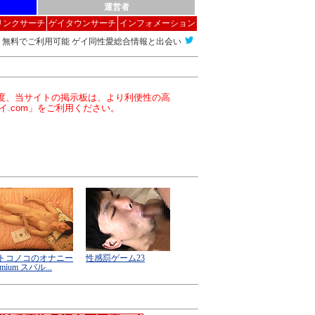
運営者
リンクサーチ
ゲイタウンサーチ
インフォメーション
無料でご利用可能 ゲイ同性愛総合情報と出会い
この度、当サイトの掲示板は、より利便性の高
イ.com」をご利用ください。