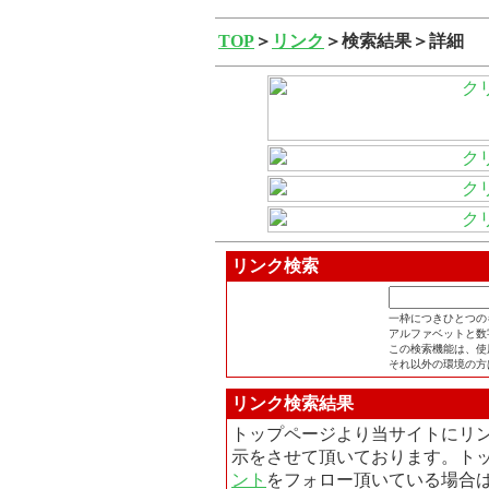
TOP
＞
リンク
＞検索結果＞詳細
リンク検索
一枠につきひとつの
アルファベットと数
この検索機能は、使用
それ以外の環境の方
リンク検索結果
トップページより当サイトにリ
示をさせて頂いております。ト
ント
をフォロー頂いている場合