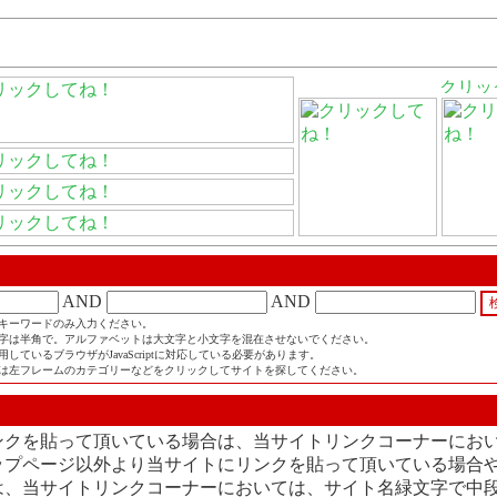
AND
AND
キーワードのみ入力ください。
字は半角で。アルファベットは大文字と小文字を混在させないでください。
しているブラウザがJavaScriptに対応している必要があります。
は左フレームのカテゴリーなどをクリックしてサイトを探してください。
ンクを貼って頂いている場合は、当サイトリンクコーナーにお
ップページ以外より当サイトにリンクを貼って頂いている場合
は、当サイトリンクコーナーにおいては、サイト名緑文字で中