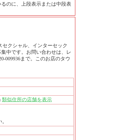
いるのに、上段表示または中段表
スセクシャル、インターセック
募集中です。お問い合わせは、レ
-009936まで。このお店のタウ
局
類似住所の店舗を表示
い。