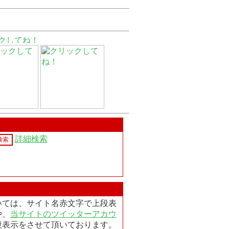
詳細検索
いては、サイト名赤文字で上段表
や、
当サイトのツイッターアカウ
段表示をさせて頂いております。