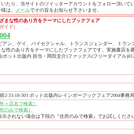
ていたり、当サイトのツイッターアカウントをフォロー頂いて
ー様は、
メール
でその旨をお知らせ下さいませ。
まざまな性のあり方をテーマにしたブックフェア
ガイド]
004
ズビアン、ゲイ、バイセクシャル、トランスジェンダー、トラン
まな性のあり方をテーマにしたブックフェアです。実施書店を
(ポット出版内 担当・岡田圭介)ファックス(フリーダイアル)0120
2-33-18-303 ポット出版内レインボーブックフェア2004事務
（住所＋店名で検索）
（住所のみで検索）
表示されない場合は下段の『住所のみで検索』でお試しくださ