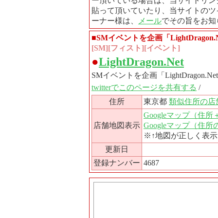
ー頂いている場合は、当サイトリン
貼って頂いていたり、当サイトのツ
ーナー様は、
メール
でその旨をお知
■SMイベントを企画「LightDrago
[SM][フィスト][イベント]
●
LightDragon.Net
SMイベントを企画「LightDragon
twitterでこのページを共有する
/
住所
東京都
類似住所の店
Googleマップ（住
店舗地図表示
Googleマップ（住
※↑地図が正しく表
更新日
登録ナンバー
4687