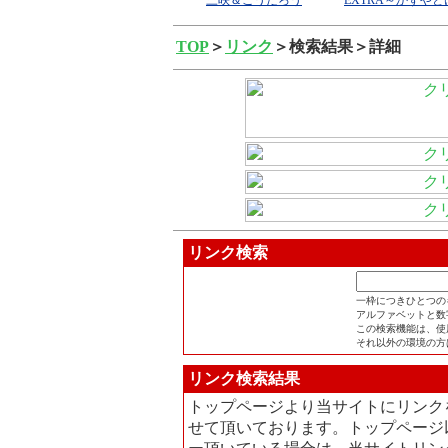
TOP
＞
リンク
＞検索結果＞詳細
リンク検索
一枠につきひとつの
アルファベットと数
この検索機能は、使用
それ以外の環境の方
リンク検索結果
トップページより当サイトにリンク
せて頂いております。トップページ