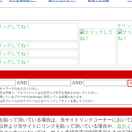
AND
AND
キーワードのみ入力ください。
字は半角で。アルファベットは大文字と小文字を混在させないでください。
しているブラウザがJavaScriptに対応している必要があります。
は左フレームのカテゴリーなどをクリックしてサイトを探してください。
を貼って頂いている場合は、当サイトリンクコーナーにおいて
以外より当サイトにリンクを貼って頂いている場合や、
当サイ