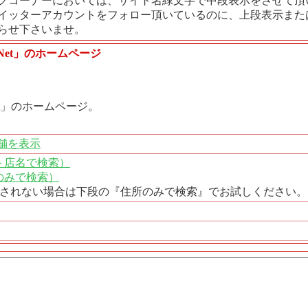
クコーナーにおいては、サイト名緑文字で中段表示をさせて頂
イッターアカウントをフォロー頂いているのに、上段表示また
らせ下さいませ。
n.Net」のホームページ
.Net」のホームページ。
舗を表示
所＋店名で検索）
所のみで検索）
示されない場合は下段の『住所のみで検索』でお試しください。