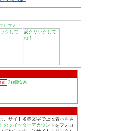
詳細検索
は、サイト名赤文字で上段表示をさ
トのツイッターアカウント
をフォロ