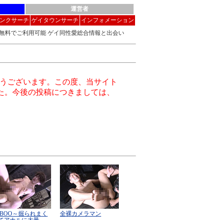
運営者
ンクサーチ
ゲイタウンサーチ
インフォメーション
料でご利用可能 ゲイ同性愛総合情報と出会い
がとうございます。この度、当サイト
した。今後の投稿につきましては、