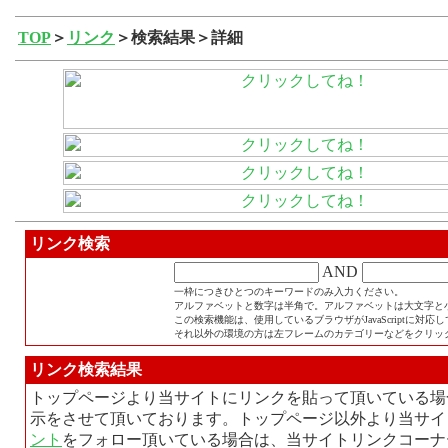
TOP
＞
リンク
＞検索結果＞詳細
リンク検索
AND
一枠につきひとつのキーワードのみ入力ください。
アルファベットと数字は半角で。アルファベットは大文字と
この検索機能は、使用しているブラウザがJavaScriptに対
それ以外の環境の方は左フレームのカテゴリーなどをクリッ
リンク検索結果
トップページより当サイトにリンクを貼って頂いている場
示をさせて頂いております。トップページ以外より当サイ
ント
をフォロー頂いている場合は、当サイトリンクコーナ