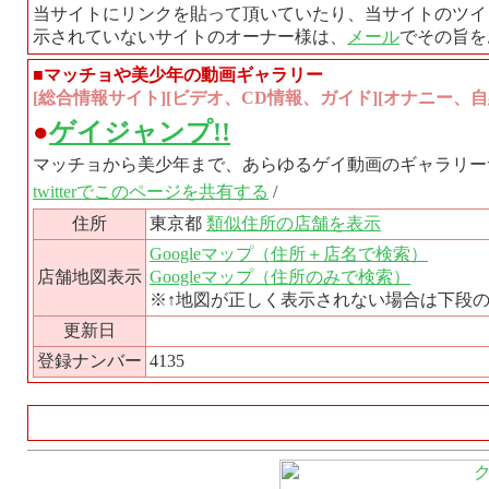
当サイトにリンクを貼って頂いていたり、当サイトのツイ
示されていないサイトのオーナー様は、
メール
でその旨を
■マッチョや美少年の動画ギャラリー
[総合情報サイト][ビデオ、CD情報、ガイド][オナニー、自慰
●
ゲイジャンプ!!
マッチョから美少年まで、あらゆるゲイ動画のギャラリー
twitterでこのページを共有する
/
住所
東京都
類似住所の店舗を表示
Googleマップ（住所＋店名で検索）
店舗地図表示
Googleマップ（住所のみで検索）
※↑地図が正しく表示されない場合は下段
更新日
登録ナンバー
4135