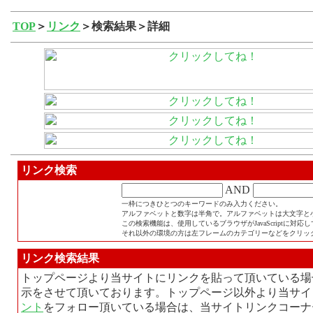
TOP
＞
リンク
＞検索結果＞詳細
リンク検索
AND
一枠につきひとつのキーワードのみ入力ください。
アルファベットと数字は半角で。アルファベットは大文字と
この検索機能は、使用しているブラウザがJavaScriptに対
それ以外の環境の方は左フレームのカテゴリーなどをクリッ
リンク検索結果
トップページより当サイトにリンクを貼って頂いている場
示をさせて頂いております。トップページ以外より当サイ
ント
をフォロー頂いている場合は、当サイトリンクコーナ