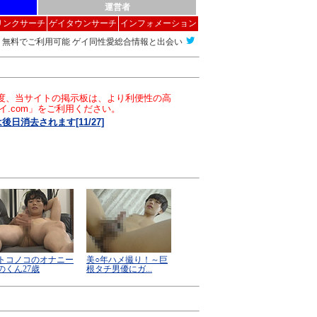
運営者
リンクサーチ
ゲイタウンサーチ
インフォメーション
無料でご利用可能 ゲイ同性愛総合情報と出会い
この度、当サイトの掲示板は、より利便性の高
イ.com」をご利用ください。
消去されます[11/27]