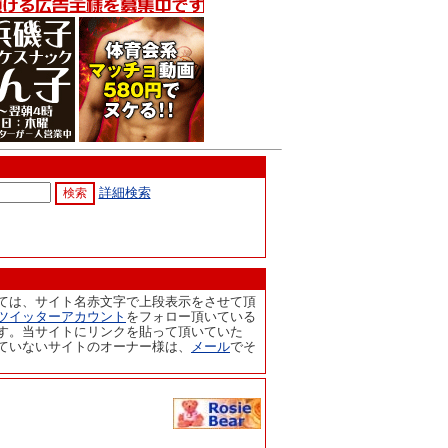
詳細検索
ては、サイト名赤文字で上段表示をさせて頂
ツイッターアカウント
をフォロー頂いている
す。当サイトにリンクを貼って頂いていた
ていないサイトのオーナー様は、
メール
でそ