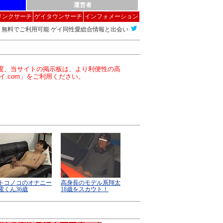
運営者
リンクサーチ
ゲイタウンサーチ
インフォメーション
無料でご利用可能 ゲイ同性愛総合情報と出会い
この度、当サイトの掲示板は、より利便性の高
イ.com」をご利用ください。