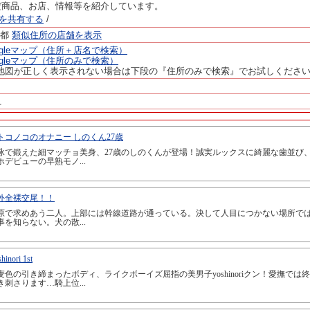
だ商品、お店、情報等を紹介しています。
ージを共有する
/
京都
類似住所の店舗を表示
ogleマップ（住所＋店名で検索）
ogleマップ（住所のみで検索）
地図が正しく表示されない場合は下段の『住所のみで検索』でお試しくださ
1