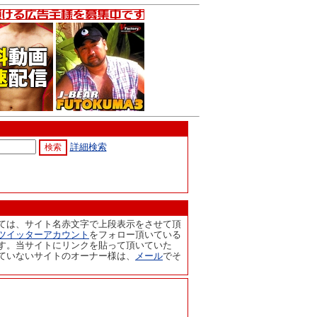
詳細検索
ては、サイト名赤文字で上段表示をさせて頂
ツイッターアカウント
をフォロー頂いている
す。当サイトにリンクを貼って頂いていた
ていないサイトのオーナー様は、
メール
でそ