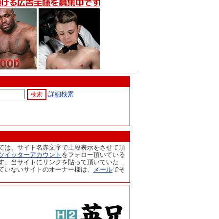
詳細検索
ては、サイト名赤文字で上段表示をさせて頂
ツイッターアカウント
をフォロー頂いている
す。当サイトにリンクを貼って頂いていた
ていないサイトのオーナー様は、
メール
でそ