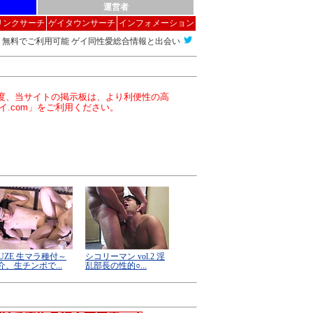
運営者
リンクサーチ
ゲイタウンサーチ
インフォメーション
無料でご利用可能 ゲイ同性愛総合情報と出会い
この度、当サイトの掲示板は、より利便性の高
イ.com」をご利用ください。