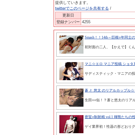
提供していきます。
twitterでこのページを共有する
/
更新日
登録ナンバー
4255