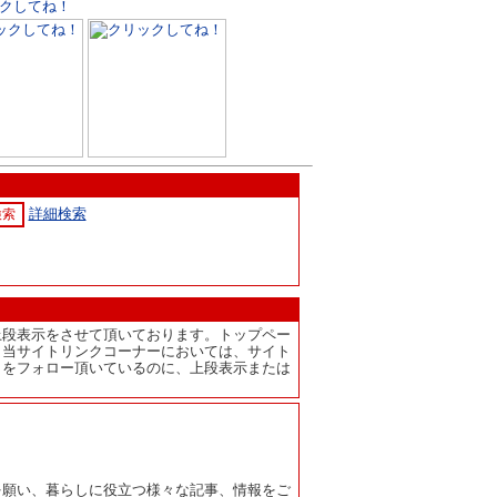
詳細検索
上段表示をさせて頂いております。トップペー
、当サイトリンクコーナーにおいては、サイト
トをフォロー頂いているのに、上段表示または
を願い、暮らしに役立つ様々な記事、情報をご