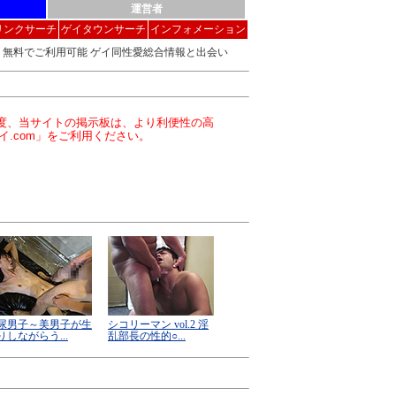
運営者
リンクサーチ
ゲイタウンサーチ
インフォメーション
無料でご利用可能 ゲイ同性愛総合情報と出会い
この度、当サイトの掲示板は、より利便性の高
イ.com」をご利用ください。